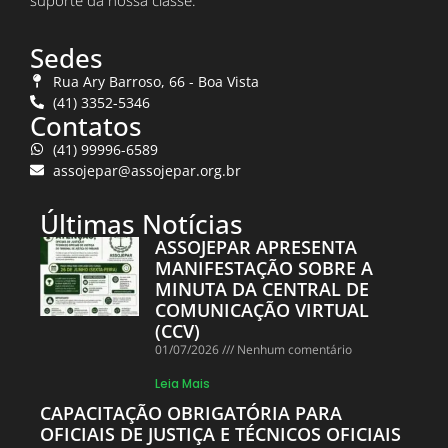
Sedes
Rua Ary Barroso, 66 - Boa Vista
(41) 3352-5346
Contatos
(41) 99996-6589
assojepar@assojepar.org.br
Últimas Notícias
ASSOJEPAR APRESENTA
MANIFESTAÇÃO SOBRE A
MINUTA DA CENTRAL DE
COMUNICAÇÃO VIRTUAL
(CCV)
01/07/2026
Nenhum comentário
Leia Mais
CAPACITAÇÃO OBRIGATÓRIA PARA
OFICIAIS DE JUSTIÇA E TÉCNICOS OFICIAIS