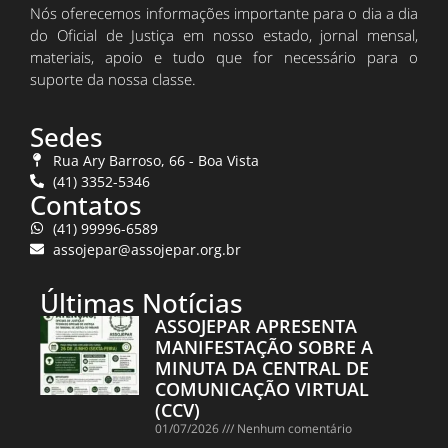
Nós oferecemos informações importante para o dia a dia
do Oficial de Justiça em nosso estado, jornal mensal,
materiais, apoio e tudo que for necessário para o
suporte da nossa classe.
Sedes
Rua Ary Barroso, 66 - Boa Vista
(41) 3352-5346
Contatos
(41) 99996-6589
assojepar@assojepar.org.br
Últimas Notícias
ASSOJEPAR APRESENTA
MANIFESTAÇÃO SOBRE A
MINUTA DA CENTRAL DE
COMUNICAÇÃO VIRTUAL
(CCV)
01/07/2026
Nenhum comentário