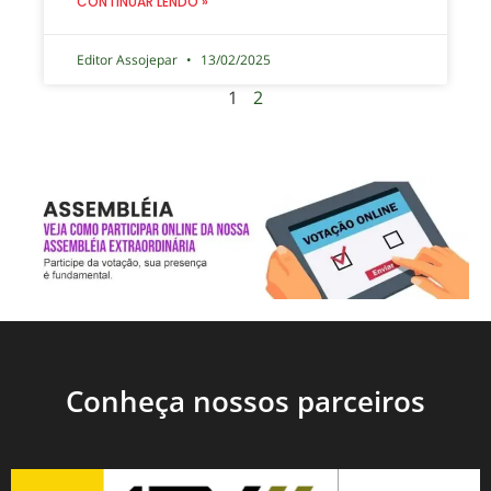
CONTINUAR LENDO »
Editor Assojepar
13/02/2025
1
2
Conheça nossos parceiros