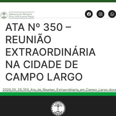
ATA Nº 350 –
REUNIÃO
EXTRAORDINÁRIA
NA CIDADE DE
CAMPO LARGO
2026_05_29_350_Ata_de_Reuniao_Extraordinaria_em_Campo_Largo.doc