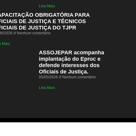
Leia Mais
APACITAÇÃO OBRIGATÓRIA PARA
ICIAIS DE JUSTIÇA E TÉCNICOS
ICIAIS DE JUSTIÇA DO TJPR
06/2026
Nenhum comentário
a Mais
ASSOJEPAR acompanha
implantação do Eproc e
defende interesses dos
Oficiais de Justiça.
05/05/2026
Nenhum comentário
Leia Mais