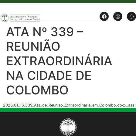
ATA Nº 339 –
REUNIÃO
EXTRAORDINÁRIA
NA CIDADE DE
COLOMBO
2026_01_16_339_Ata_de_Reuniao_Extraordinaria_em_Colombo.docx_ass